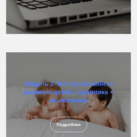
Модуль 2- Методики раннего
развития детей (педагогика +
психология)
Подробнее