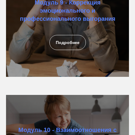
Модуль 9 - Коррекция
эмоционального и
профессионального выгорания
Подробнее
Модуль 10 - Взаимоотношения с