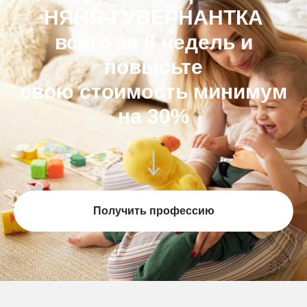
НЯНЯ-ГУВЕРНАНТКА
всего за 8 недель и
повысьте
свою стоимость минимум
на 30%
Получить профессию