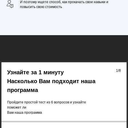
И поэтому ищете способ, как прокачать свои навыки и
повысить свою стоимость
1/8
Узнайте за 1 минуту
Насколько Вам подходит наша
программа
Пройдите простой тест из 6 вопросов и узнайте
поможет ли
Вам наша программа